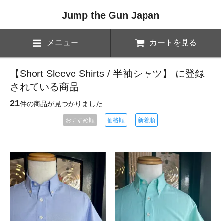
Jump the Gun Japan
メニュー
カートを見る
【Short Sleeve Shirts / 半袖シャツ】 に登録
されている商品
21
件の商品が見つかりました
おすすめ順
価格順
新着順