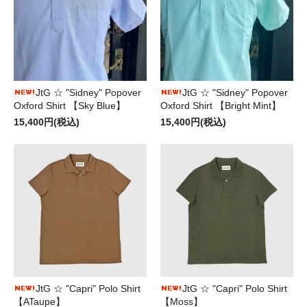
JtG ☆ "Sidney" Popover
JtG ☆ "Sidney" Popover
Oxford Shirt 【Sky Blue】
Oxford Shirt 【Bright Mint】
15,400円(税込)
15,400円(税込)
JtG ☆ "Capri" Polo Shirt
JtG ☆ "Capri" Polo Shirt
【ATaupe】
【Moss】