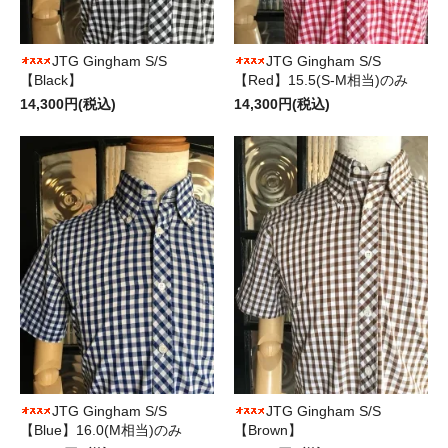
JTG Gingham S/S
JTG Gingham S/S
【Black】
【Red】15.5(S-M相当)のみ
14,300円(税込)
14,300円(税込)
JTG Gingham S/S
JTG Gingham S/S
【Blue】16.0(M相当)のみ
【Brown】