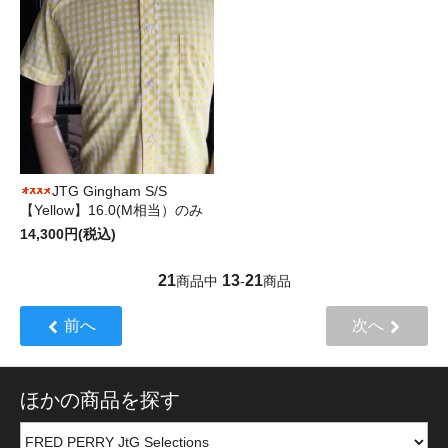
JTG Gingham S/S
【Yellow】16.0(M相当）のみ
14,300円(税込)
21
13
21
商品中
-
商品
前へ
次へ
ほかの商品を探す