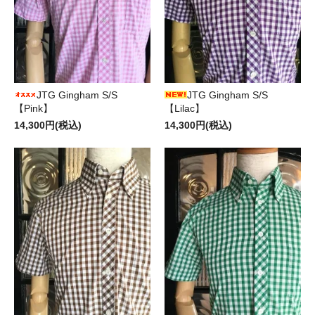
JTG Gingham S/S
JTG Gingham S/S
【Pink】
【Lilac】
14,300円(税込)
14,300円(税込)