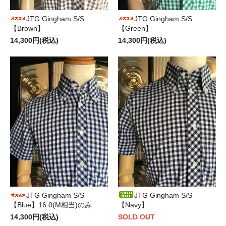
JTG Gingham S/S
JTG Gingham S/S
【Brown】
【Green】
14,300円(税込)
14,300円(税込)
JTG Gingham S/S
JTG Gingham S/S
【Blue】16.0(M相当)のみ
【Navy】
14,300円(税込)
SOLD OUT