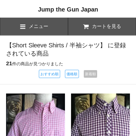
Jump the Gun Japan
メニュー
カートを見る
【Short Sleeve Shirts / 半袖シャツ】 に登録
されている商品
21
件の商品が見つかりました
おすすめ順
価格順
新着順