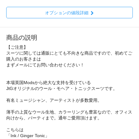
オプションの値段詳細
商品の説明
【ご注意】
スーツに関しては通販にとても不向きな商品ですので、初めてご
購入のお客さまは
まずメールにてお問い合わせください！
本場英国Modsから絶大な支持を受けている
JtGオリジナルのウール・モヘア・トニックスーツです。
有名ミュージシャン、アーティストが多数愛用。
薄手の上質なウール生地、カラーリングも豊富なので、オフィス
向けから、パーティまで。通年ご愛用頂けます。
こちらは
「Ink / Ginger Tonic」