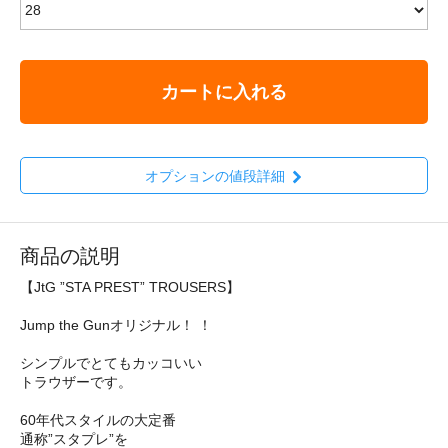
カートに入れる
オプションの値段詳細
商品の説明
【JtG ”STA PREST” TROUSERS】
Jump the Gunオリジナル！ ！
シンプルでとてもカッコいい
トラウザーです。
60年代スタイルの大定番
通称”スタプレ”を