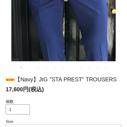
【Navy】JtG ”STA PREST” TROUSERS
17,600円(税込)
個数
Size