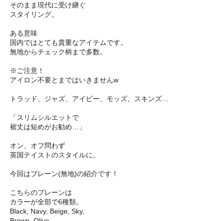
そのまま現代に受け継ぐ
スタイリング。
ある意味
国内ではとても貴重なアイテムです。
無地からチェック柄まで多数。
※ご注意！
アイロン不要とまではいきませんw
トラッド、ジャズ、アイビー、モッズ、スキンズ…
「スリムシルエットで
裾丈は短めがお勧め…」
オン、オフ問わず
英国テイストのスタイルに。
今回はプレーン(無地)の紹介です！
こちらのプレーンは
カラーが全部で6種類。
Black, Navy, Beige, Sky,
Brown, Olive...