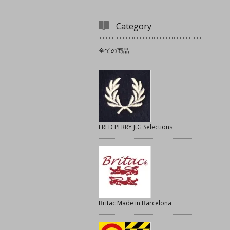
Category
全ての商品
FRED PERRY JtG Selections
Britac Made in Barcelona