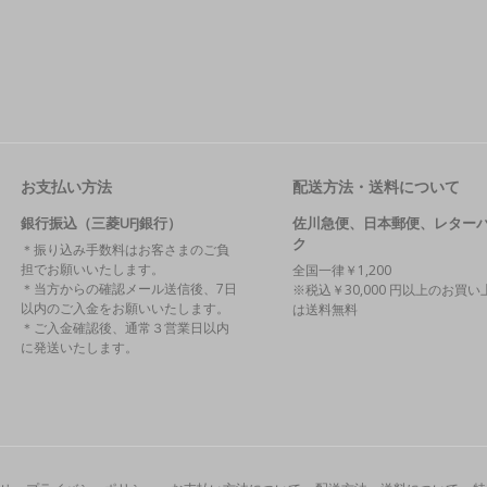
お支払い方法
配送方法・送料について
銀行振込（三菱UFJ銀行）
佐川急便、日本郵便、レター
ク
＊振り込み手数料はお客さまのご負
担でお願いいたします。
全国一律￥1,200
＊当方からの確認メール送信後、7日
※税込￥30,000 円以上のお買い
以内のご入金をお願いいたします。
は送料無料
＊ご入金確認後、通常３営業日以内
に発送いたします。