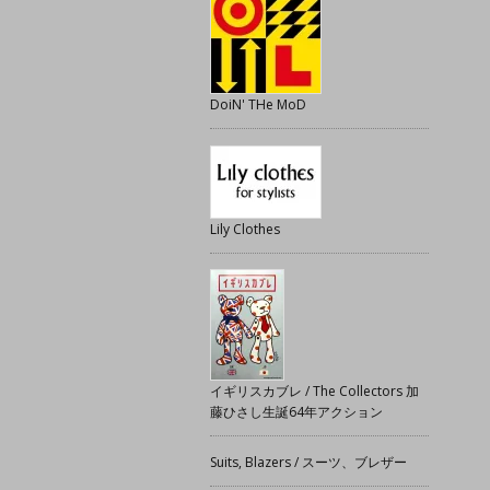
DoiN' THe MoD
Lily Clothes
イギリスカブレ / The Collectors 加
藤ひさし生誕64年アクション
Suits, Blazers / スーツ、ブレザー