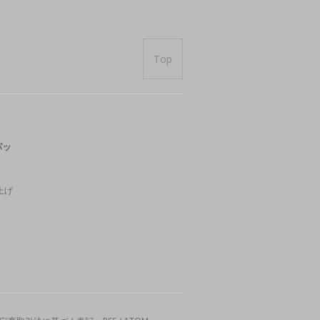
Top
パッ
上げ