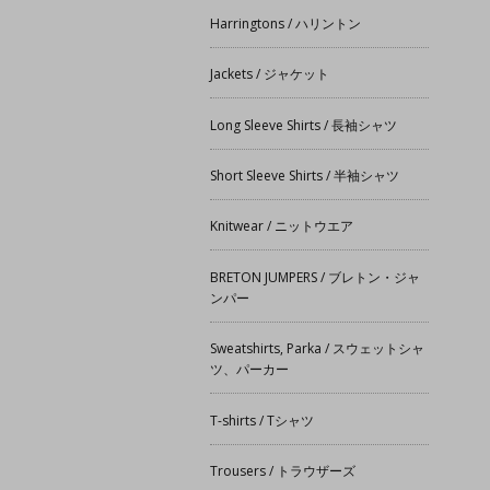
Harringtons / ハリントン
Jackets / ジャケット
Long Sleeve Shirts / 長袖シャツ
Short Sleeve Shirts / 半袖シャツ
Knitwear / ニットウエア
BRETON JUMPERS / ブレトン・ジャ
ンパー
Sweatshirts, Parka / スウェットシャ
ツ、パーカー
T-shirts / Tシャツ
Trousers / トラウザーズ