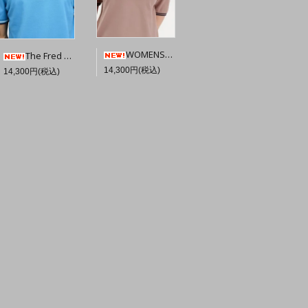
WOMENS★TWIN TIPPED FRED PERRY SHIRT G3600【DARK PINK / NAVY】☆英国直輸入ピンバッジプレゼント
The Fred Perry Shirt M3600 【COURT BLUE ECRU NAVY】☆英国直輸入ピンバッジプレゼント
14,300円(税込)
14,300円(税込)