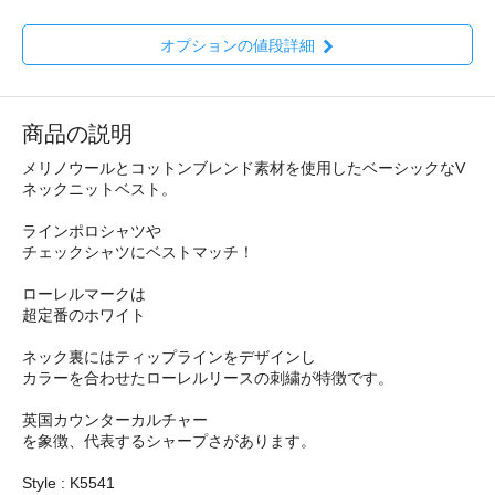
オプションの値段詳細
商品の説明
メリノウールとコットンブレンド素材を使用したベーシックなV
ネックニットベスト。
ラインポロシャツや
チェックシャツにベストマッチ！
ローレルマークは
超定番のホワイト
ネック裏にはティップラインをデザインし
カラーを合わせたローレルリースの刺繍が特徴です。
英国カウンターカルチャー
を象徴、代表するシャープさがあります。
Style : K5541