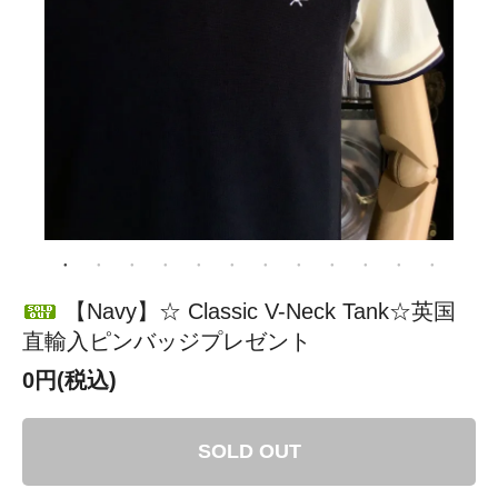
【Navy】☆ Classic V-Neck Tank☆英国
直輸入ピンバッジプレゼント
0円(税込)
SOLD OUT