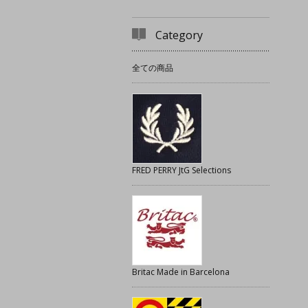
Category
全ての商品
FRED PERRY JtG Selections
Britac Made in Barcelona