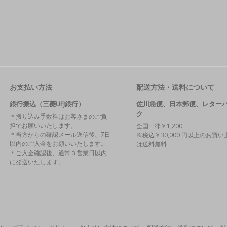
お支払い方法
配送方法・送料について
銀行振込（三菱UFJ銀行）
佐川急便、日本郵便、レター
ク
＊振り込み手数料はお客さまのご負
担でお願いいたします。
全国一律￥1,200
＊当方からの確認メール送信後、7日
※税込￥30,000 円以上のお買い
以内のご入金をお願いいたします。
は送料無料
＊ご入金確認後、通常３営業日以内
に発送いたします。