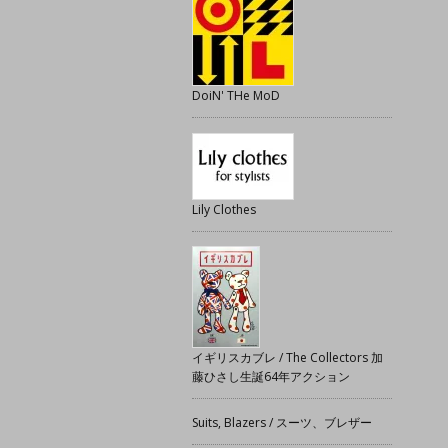
DoiN' THe MoD
Lily Clothes
イギリスカブレ / The Collectors 加
藤ひさし生誕64年アクション
Suits, Blazers / スーツ、ブレザー