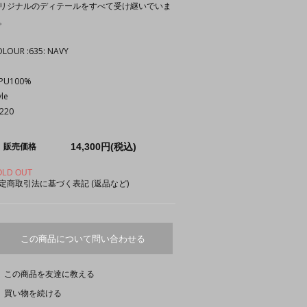
リジナルのディテールをすべて受け継いでいま
。
LOUR :635: NAVY
PU100%
yle
220
14,300円(税込)
販売価格
OLD OUT
定商取引法に基づく表記 (返品など)
この商品について問い合わせる
この商品を友達に教える
買い物を続ける