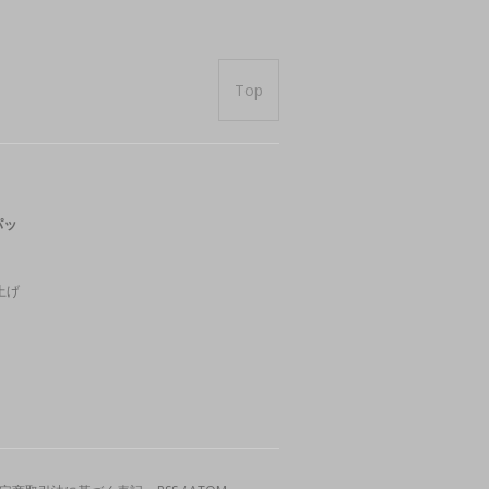
Top
パッ
上げ