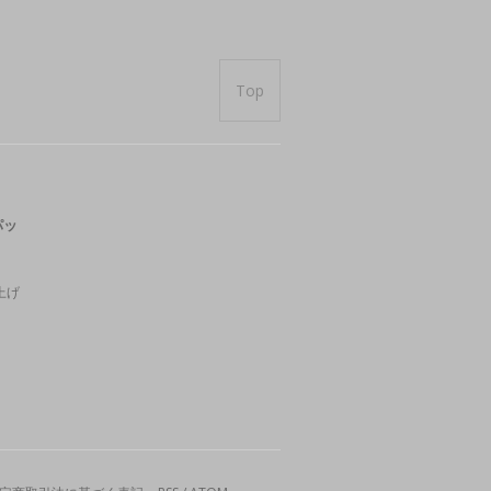
Top
パッ
上げ