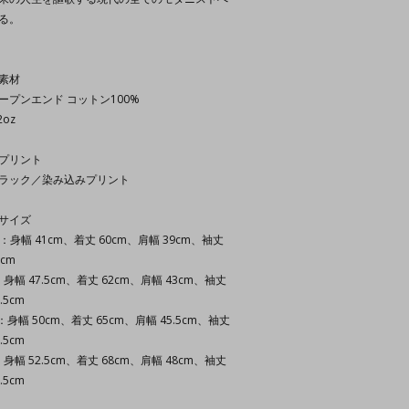
る。
素材
ープンエンド コットン100%
2oz
プリント
ラック／染み込みプリント
サイズ
S：身幅 41cm、着丈 60cm、肩幅 39cm、袖丈
7cm
：身幅 47.5cm、着丈 62cm、肩幅 43cm、袖丈
.5cm
：身幅 50cm、着丈 65cm、肩幅 45.5cm、袖丈
.5cm
：身幅 52.5cm、着丈 68cm、肩幅 48cm、袖丈
.5cm