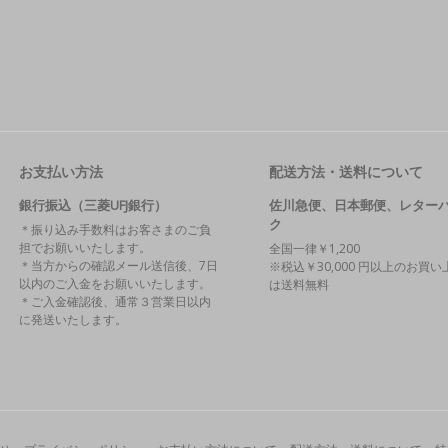
お支払い方法
配送方法・送料について
銀行振込（三菱UFJ銀行）
佐川急便、日本郵便、レター
ク
＊振り込み手数料はお客さまのご負
担でお願いいたします。
全国一律￥1,200
＊当方からの確認メール送信後、7日
※税込￥30,000 円以上のお買い
以内のご入金をお願いいたします。
は送料無料
＊ご入金確認後、通常３営業日以内
に発送いたします。