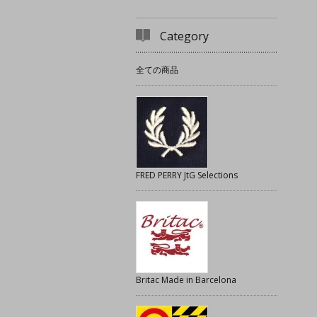
Category
全ての商品
FRED PERRY JtG Selections
Britac Made in Barcelona