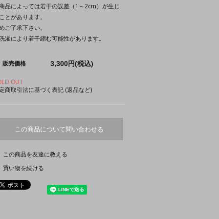
商品によっては若干の誤差（1～2cm）が生じ
ことがあります。
めご了承下さい。
洗濯により若干縮む可能性があります。
3,300円(税込)
販売価格
OLD OUT
定商取引法に基づく表記 (返品など)
この商品について問い合わせる
この商品を友達に教える
買い物を続ける