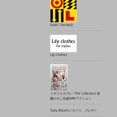
DoiN' THe MoD
Lily Clothes
イギリスカブレ / The Collectors 加
藤ひさし生誕64年アクション
Suits, Blazers / スーツ、ブレザー