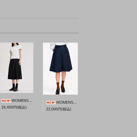
WOMENS★FRED PERRY Pleated Midi Skirt 【Black】☆英国直輸入ピンバッジプレゼント
WOMENS★FRED PERRY Pleated Short 【Navy】☆英国直輸入ピンバッジプレゼント
26,400円(税込)
22,000円(税込)