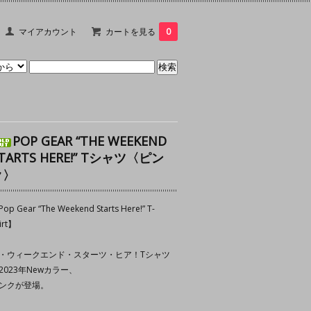
マイアカウント
カートを見る
0
POP GEAR “THE WEEKEND
TARTS HERE!” Tシャツ〈ピン
ク〉
op Gear “The Weekend Starts Here!” T-
irt】
・ウィークエンド・スターツ・ヒア！Tシャツ
2023年Newカラー、
ンクが登場。