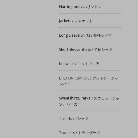
Harringtons / ハリントン
Jackets / ジャケット
Long Sleeve Shirts / 長袖シャツ
Short Sleeve Shirts / 半袖シャツ
Knitwear / ニットウエア
BRETON JUMPERS / ブレトン・ジャ
ンパー
Sweatshirts, Parka / スウェットシャ
ツ、パーカー
T-shirts / Tシャツ
Trousers / トラウザーズ