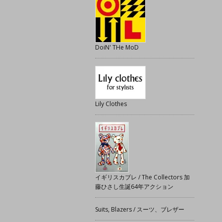
DoiN' THe MoD
Lily Clothes
イギリスカブレ / The Collectors 加
藤ひさし生誕64年アクション
Suits, Blazers / スーツ、ブレザー