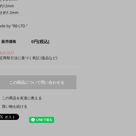
約12mm
さ約1.2mm
de by "RB LTD."
0円(税込)
販売価格
OLD OUT
定商取引法に基づく表記 (返品など)
この商品について問い合わせる
この商品を友達に教える
買い物を続ける