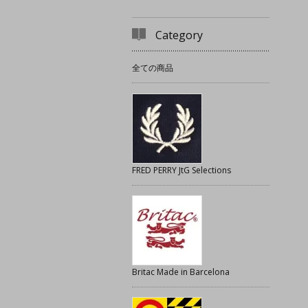
Category
全ての商品
FRED PERRY JtG Selections
Britac Made in Barcelona