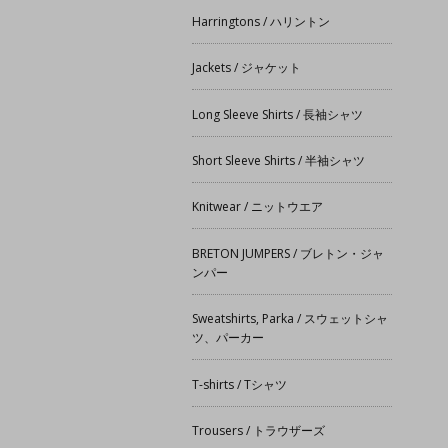
Harringtons / ハリントン
Jackets / ジャケット
Long Sleeve Shirts / 長袖シャツ
Short Sleeve Shirts / 半袖シャツ
Knitwear / ニットウエア
BRETON JUMPERS / ブレトン・ジャ
ンパー
Sweatshirts, Parka / スウェットシャ
ツ、パーカー
T-shirts / Tシャツ
Trousers / トラウザーズ