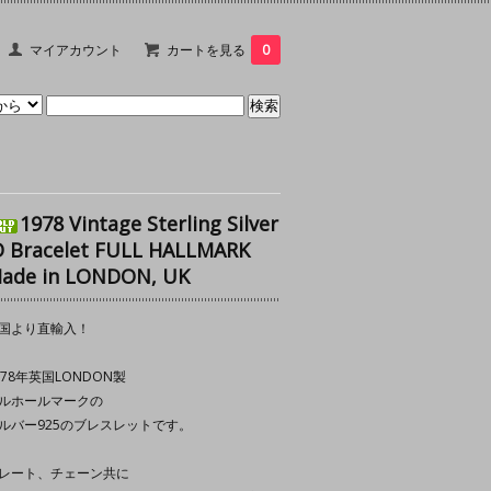
マイアカウント
カートを見る
0
1978 Vintage Sterling Silver
D Bracelet FULL HALLMARK
ade in LONDON, UK
国より直輸入！
978年英国LONDON製
ルホールマークの
ルバー925のブレスレットです。
レート、チェーン共に