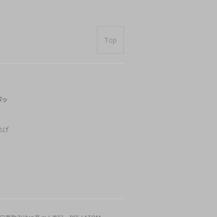
Top
パッ
上げ