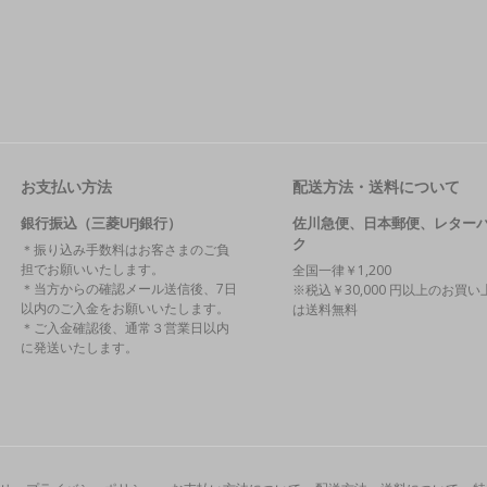
お支払い方法
配送方法・送料について
銀行振込（三菱UFJ銀行）
佐川急便、日本郵便、レター
ク
＊振り込み手数料はお客さまのご負
担でお願いいたします。
全国一律￥1,200
＊当方からの確認メール送信後、7日
※税込￥30,000 円以上のお買い
以内のご入金をお願いいたします。
は送料無料
＊ご入金確認後、通常３営業日以内
に発送いたします。