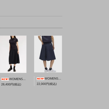
WOMENS★FRED PERRY Pleated Short 【Navy】☆英国直輸入ピンバッジプレゼント
WOMENS★FRED PERRY Pleated Midi Skirt 【Black】☆英国直輸入ピンバッジプレゼント
22,000円(税込)
26,400円(税込)