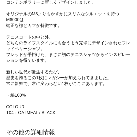
コンテンポラリーに新しくデザインしました。
オリジナルのM3よりもかすかにスリムなシルエットを持つ
M6000は、
端正な襟とカフが特徴です。
テニスコートの中と外、
どちらのライフスタイルにも合うよう完璧にデザインされたフレ
ッドペリーシャツ。
フレッドが手掛けた、まさに初のテニスシャツからインスピレー
ションを得ています。
新しい世代が誕生するたび、
歴史を誇るこの1枚にレガシーが加えられてきました。
常に新鮮で、常に変わらない1枚がここにあります。
・綿100%
COLOUR
T04：OATMEAL / BLACK
その他の詳細情報