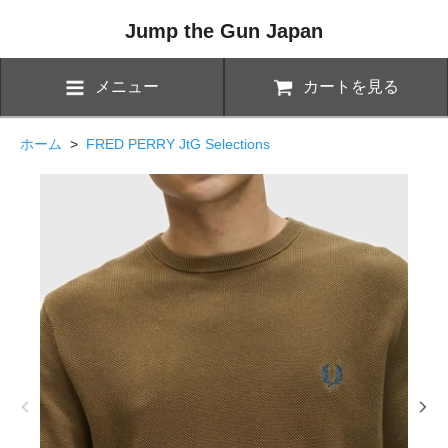
Jump the Gun Japan
メニュー
カートを見る
ホーム
>
FRED PERRY JtG Selections