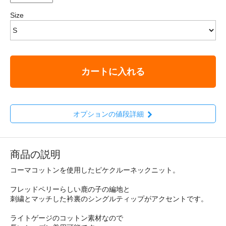
Size
カートに入れる
オプションの値段詳細
商品の説明
コーマコットンを使用したピケクルーネックニット。
フレッドペリーらしい鹿の子の編地と
刺繍とマッチした衿裏のシングルティップがアクセントです。
ライトゲージのコットン素材なので