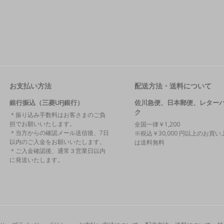
お支払い方法
配送方法・送料について
銀行振込（三菱UFJ銀行）
佐川急便、日本郵便、レター
ク
＊振り込み手数料はお客さまのご負
担でお願いいたします。
全国一律￥1,200
＊当方からの確認メール送信後、7日
※税込￥30,000 円以上のお買い
以内のご入金をお願いいたします。
は送料無料
＊ご入金確認後、通常３営業日以内
に発送いたします。