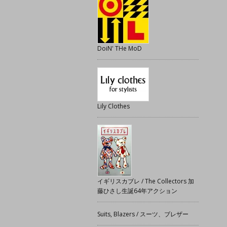
DoiN' THe MoD
Lily Clothes
イギリスカブレ / The Collectors 加
藤ひさし生誕64年アクション
Suits, Blazers / スーツ、ブレザー