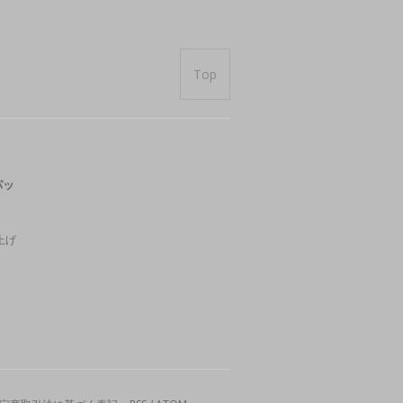
Top
パッ
上げ