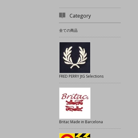
Category
全ての商品
FRED PERRY JtG Selections
Britac Made in Barcelona