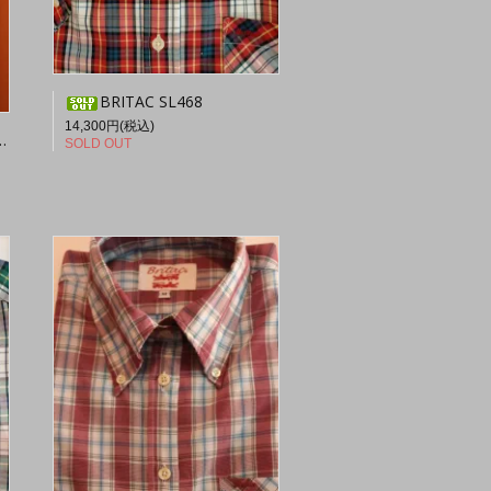
BRITAC SL468
14,300円(税込)
SOLD OUT