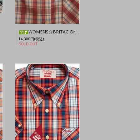
WOMENS☆BRITAC Girl SL40
14,300円(税込)
SOLD OUT