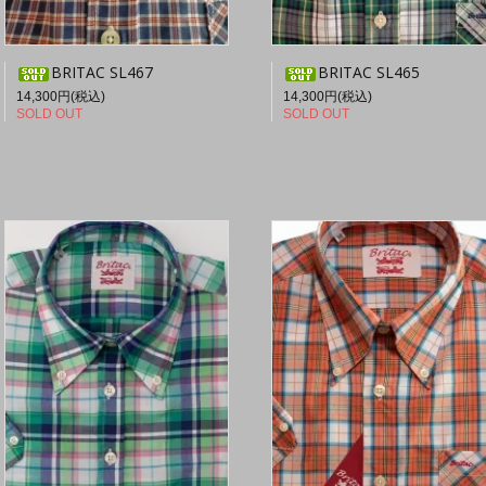
BRITAC SL467
BRITAC SL465
14,300円(税込)
14,300円(税込)
SOLD OUT
SOLD OUT